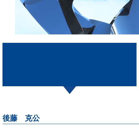
後藤 克公