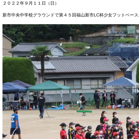
２０２２年９月１１日（日）
新市中央中学校グラウンドで第４５回福山新市LC杯少女フットベー