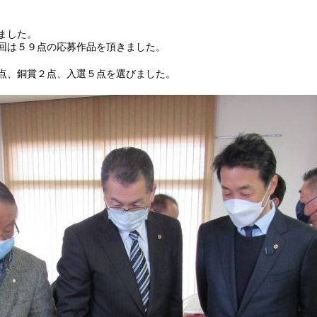
ました。
回は５９点の応募作品を頂きました。
点、銅賞２点、入選５点を選びました。