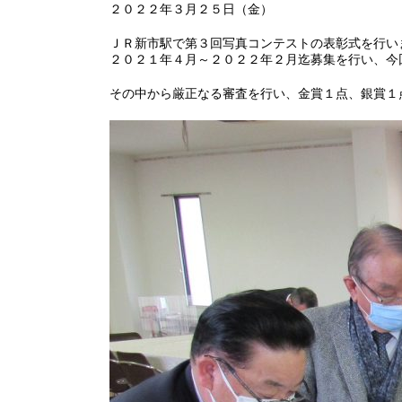
２０２２年３月２５日（金）
ＪＲ新市駅で第３回写真コンテストの表彰式を行い
２０２１年４月～２０２２年２月迄募集を行い、今
その中から厳正なる審査を行い、金賞１点、銀賞１