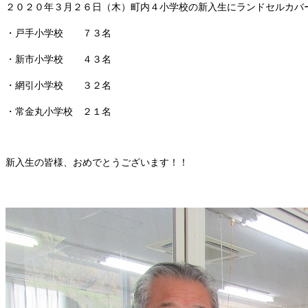
２０２０年３月２６日（木）町内４小学校の新入生にランドセルカバ
・戸手小学校 ７３名
・新市小学校 ４３名
・網引小学校 ３２名
・常金丸小学校 ２１名
新入生の皆様、おめでとうございます！！