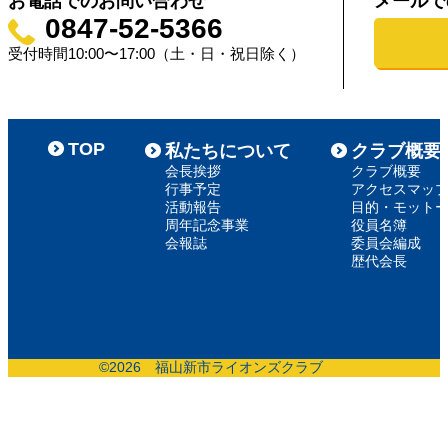
お電話でのお問い合わせ
メールで
0847-52-5366
受付時間10:00〜17:00（土・日・祝日除く）
TOP
私たちについて
クラブ概要
会長挨拶
クラブ概要
行事予定
アクセスマッ
活動報告
目的・モット
周年記念事業
役員名簿
会報誌
委員会編成
歴代会長
©
2026 福山新市ライオンズクラブ