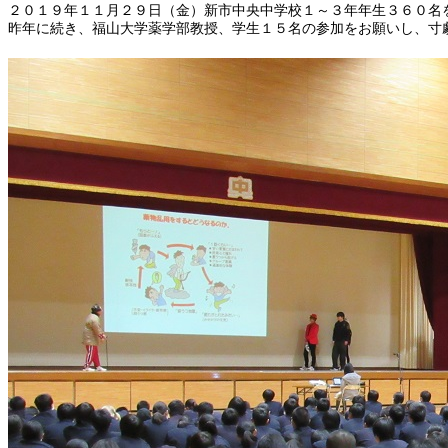
２０１９年１１月２９日（金）新市中央中学校１～３年年生３６０名
昨年に続き、福山大学薬学部教授、学生１５名の参加をお願いし、寸