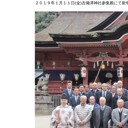
２０１９年１月１１日(金)吉備津神社参集殿にて新