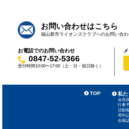
お問い合わせはこちら
福山新市ライオンズクラブへのお問い合わ
お電話でのお問い合わせ
メ
0847-52-5366
受付時間10:00〜17:00（土・日・祝日除く）
TOP
私た
会長
行事
活動
周年
会報