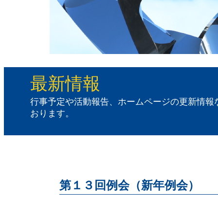
最新情報
行事予定や活動報告、ホームページの更新情報
おります。
第１３回例会（新年例会）