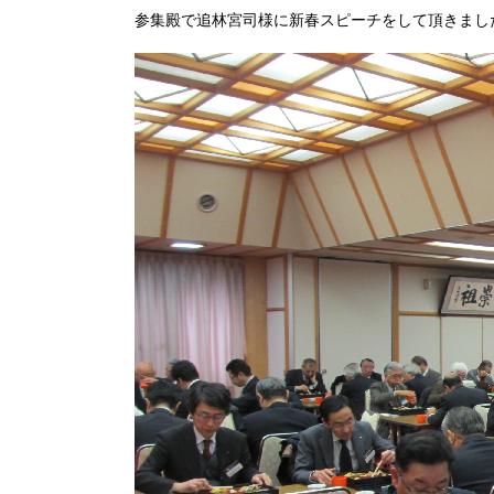
参集殿で追林宮司様に新春スピーチをして頂きまし