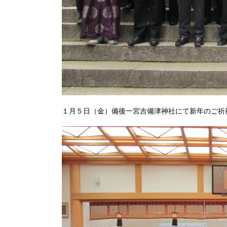
１月５日（金）備後一宮吉備津神社にて新年のご祈