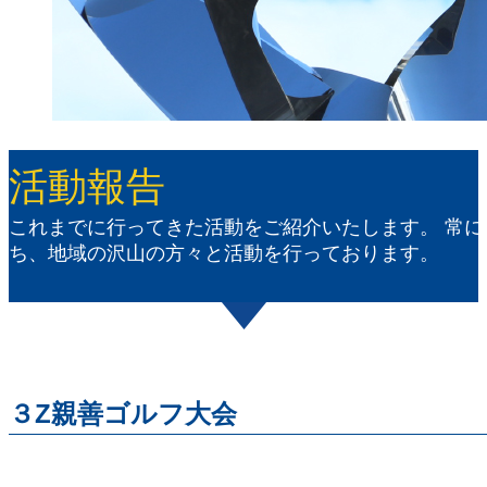
活動報告
これまでに行ってきた活動をご紹介いたします。 常
ち、地域の沢山の方々と活動を行っております。
３Z親善ゴルフ大会