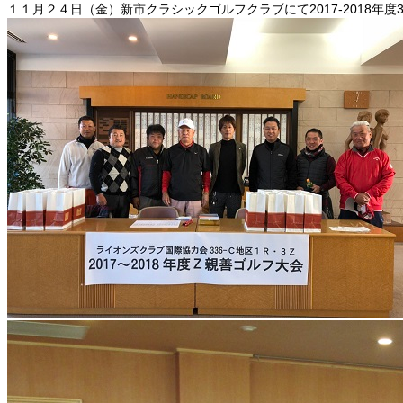
１１月２４日（金）新市クラシックゴルフクラブにて2017-2018年度