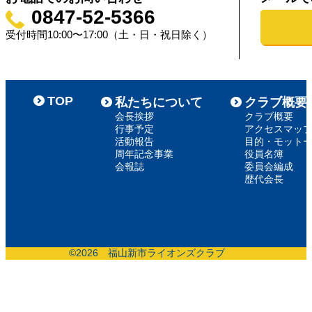
0847-52-5366
受付時間10:00〜17:00（土・日・祝日除く）
TOP
私たちについて
クラブ概要
会長挨拶
クラブ概要
行事予定
アクセスマッ
活動報告
目的・モット
周年記念事業
役員名簿
会報誌
委員会編成
歴代会長
©
2026 福山新市ライオンズクラブ