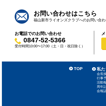
お問い合わせはこちら
福山新市ライオンズクラブへのお問い合わ
お電話でのお問い合わせ
メ
0847-52-5366
受付時間10:00〜17:00（土・日・祝日除く）
TOP
私た
会長
行事
活動
周年
会報