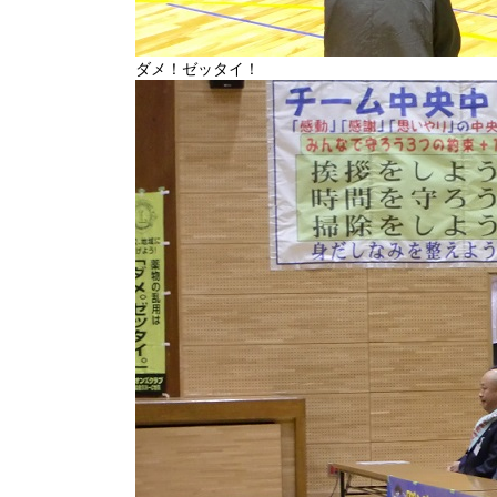
ダメ！ゼッタイ！