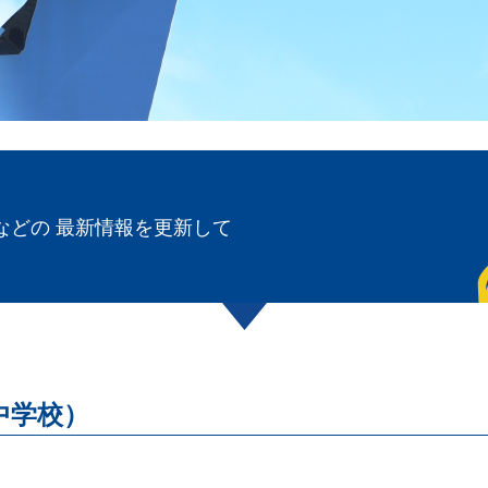
などの 最新情報を更新して
中学校）