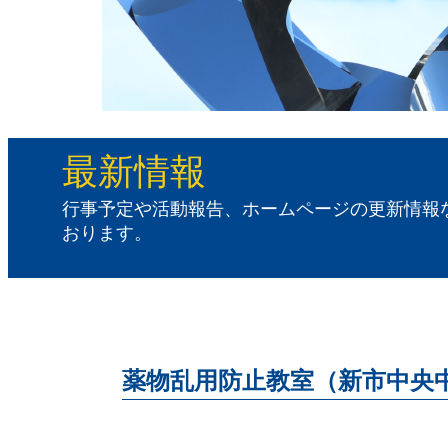
最新情報
行事予定や活動報告、ホームページの更新情報
おります。
薬物乱用防止教室（新市中央