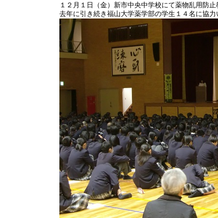
１２月１日（金）新市中央中学校にて薬物乱用防止
去年に引き続き福山大学薬学部の学生１４名に協力